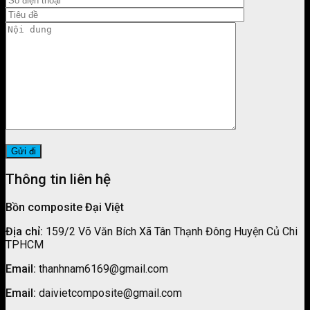
Thông tin liên hệ
Bồn composite Đại Việt
Địa chỉ:
159/2 Võ Văn Bích Xã Tân Thạnh Đông Huyện Củ Chi
TPHCM
Email:
thanhnam6169@gmail.com
Email:
daivietcomposite@gmail.com